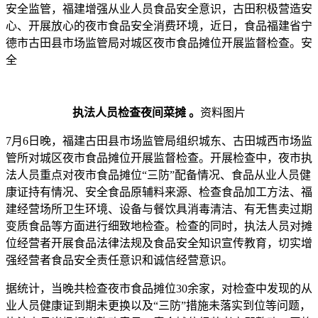
安全监管，福建增强从业人员食品安全意识，古田积极营造安
心、开展
放心的夜市食品安全消费环境，近日，食品福建省宁
德市古田县市场监管局对城区夜市食品摊位开展监督检查。安
全
执法人员检查夜间菜摊 。
资料图片
7月6日晚，福建古田县市场监管局组织城东、古田
城西市场监
管所对城区夜市食品摊位开展监督检查。开展检查中，夜市执
法人员重点对夜市食品摊位“三防”配备情况、食品从业人员健
康证持有情况、安全食品原辅料来源、检查食品加工方法、福
建经营场所卫生环境、设备与餐饮具消毒清洁、有无售卖过期
变质食品等方面进行细致地检查。检查的同时，执法人员对摊
位经营者开展食品法律法规及食品安全知识宣传教育，切实增
强经营者食品安全责任意识和诚信经营意识。
据统计，当晚共检查夜市食品摊位30余家，对检查中发现的从
业人员健康证到期未更换以及“三防”措施未落实到位等问题，