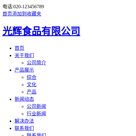
电话:
020-123456789
首页
添加到收藏夹
光辉食品有限公司
首页
关于我们
公司简介
产品展示
综合
文化
产品
新闻动态
公司新闻
行业新闻
解决办法
联系我们
联系我们