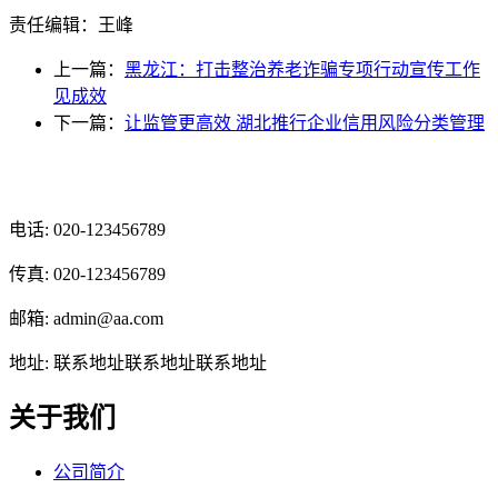
责任编辑：王峰
上一篇：
黑龙江：打击整治养老诈骗专项行动宣传工作
见成效
下一篇：
让监管更高效 湖北推行企业信用风险分类管理
光辉食品有限公司
电话: 020-123456789
传真: 020-123456789
邮箱: admin@aa.com
地址: 联系地址联系地址联系地址
关于我们
公司简介