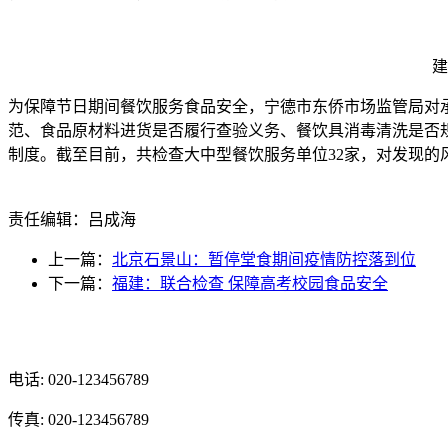
建
为保障节日期间餐饮服务食品安全，宁德市东侨市场监管局对
范、食品原材料进货是否履行查验义务、餐饮具消毒清洗是否
制度。截至目前，共检查大中型餐饮服务单位32家，对发现的
责任编辑：吕成海
上一篇：
北京石景山：暂停堂食期间疫情防控落到位
下一篇：
福建：联合检查 保障高考校园食品安全
光辉食品有限公司
电话: 020-123456789
传真: 020-123456789