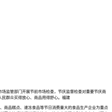
市场监管部门开展节前市场检查，节庆监督检查对重要节庆商
人民群众买得放心、商品用得舒心。福建
品、商品糕点、速冻食品等节日消费量大的食品生产企业为重点