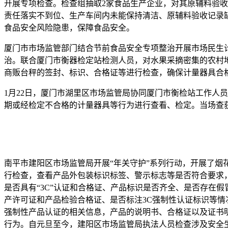
开展专项检查。检查组抽取2家食品生产企业，对其原辅料验
责任落实不到位、生产车间内未能保持清洁、原辅料验收记录
食品安全风险隐患，保障食品安全。
厦门市市场监管部门结合节前食品安全专项整治开展市场民生计
治。联合厦门市衡器检定站检测人员，对水果采摘密集的农村
商贩台秤的签封、标识、合格证等进行检查，确保计量器具合
1月22日，厦门市湖里区市场监管局协同厦门市衡检站工作人
期或经检定不合格的计量器具等行为进行查看、检定。当场查获
南平市建阳区市场监管局开展“年关守护”系列行动，开展了
行检查，查看产品外包装标识标签、警示标志等是否符合要求
是否具有“3C”认证和合格证、产品标识是否齐全、是否存在
产许可证和产品检验合格证、是否标注3C强制性认证标识等
强制性产品认证的相关信息，产品的说明书、合格证以及证书
行为。自元旦至今，建阳区市场监管局执法人员检查涉及安全生