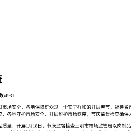
查
数:
4931
日市场安全，各地保障群众过一个安宁祥和的开展
春节，福建省
查，各地守护市场安全、开展维护市场秩序，节庆监督检查确保
品质量，开展
1月18日，节庆监督检查三明市市场监管局以肉制