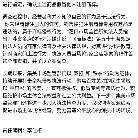
进行鉴定，确认上述商品假冒他人注册商标。
调查过程中，经营者称并不知晓自己的行为属于违法行为。
“你未经商标注册人的许可，销售侵犯注册商标专用权商品是
违法的，属于商标侵权行为。”灌口市场监管所执法人员指
出，涉案金店的行为涉嫌违反了《商标法》第五十七条规定，
执法人员向商家法律普及相关法律法规，对其进行批评教育。
针对商家的上述行为，执法人员当场将2家金店涉案的18件首
饰全部查扣，并予以立案调查。
长期以来，集美市场监管部门以“双打”和“铁拳”行动为载体，
持续开展打击商标侵权执法行动，聚焦百姓关注的民生领域，
以“零容忍”的态度，严查商标侵权、假冒专利等违法行为，积
极维护市场主体合法权益和社会公共利益。下一步，集美市场
监管部门还将进一步加大执法检查力度，深挖彻查案源线索，
促进市场主体诚信经营，努力营造公平放心的消费市场环境。
责任编辑：李佳榕