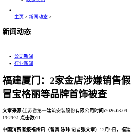
主页
>
新闻动态
>
新闻动态
公司新闻
行业新闻
福建厦门：2家金店涉嫌销售假
冒宝格丽等品牌首饰被查
文章来源:
江苏省第一建筑安装股份有限公司
时间:
2026-08-09
19:29:31
点击数:
11
中国消费者报福州讯
（
曾真 陈玮
记者
张文章
）12月9日，福建