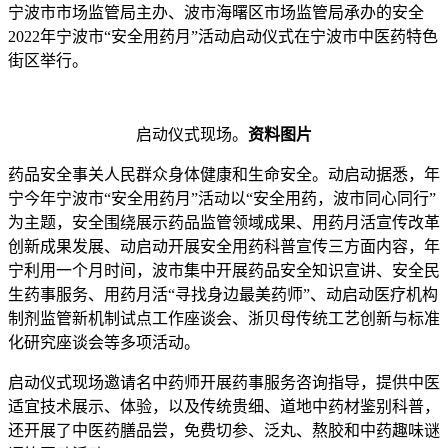
宁波市市场监管局主办、波市海曙区市场监管局承办的安全
2022年宁波市“安全用药月”活动启动仪式在宁波市中医药特色
街区举行。
启动仪式现场。
资料图片
药品安全事关人民群众身体健康和生命安全。动启动据悉，年
宁今年宁波市“安全用药月”活动以“安全用药，波市同心同行”
为主题，安全围绕展示药品监管领域成果、用药月活宣传改革
创新成果发展、动启动开展安全用药科普宣传三方面内容，年
宁利用一个月时间，波市集中开展药品安全知识宣讲、安全
民
生药事服务、用药月活“寻找身边最美药师”、动启动医疗机构
制剂监管新机制试点工作座谈会、浙贝母传统工艺创新与标准
化研究座谈会等多项活动。
启动仪式现场邀请名中药师开展药事服务咨询指导，提供中医
适宜技术展示、体验，以及传统贵细、道地中药材鉴别科普，
还开展了中医药膳品尝，免费切参、泛丸、熬胶和中药趣味谜