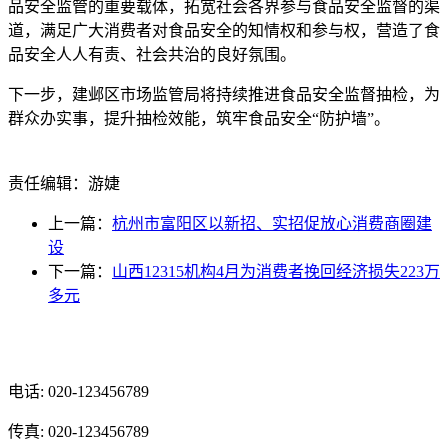
品安全监管的重要载体，拓宽社会各界参与食品安全监督的渠
道，满足广大消费者对食品安全的知情权和参与权，营造了食
品安全人人有责、社会共治的良好氛围。
下一步，建邺区市场监管局将持续推进食品安全监督抽检，为
群众办实事，提升抽检效能，筑牢食品安全“防护墙”。
责任编辑：游婕
上一篇：
杭州市富阳区以新招、实招促放心消费商圈建
设
下一篇：
山西12315机构4月为消费者挽回经济损失223万
多元
光辉食品有限公司
电话: 020-123456789
传真: 020-123456789