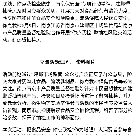
底线、你点我检查隐患、南京保安全”专项行动精神，建邺暨
抽检风
及时回应群众关切，开展加大对食品经营者监管力度，
险交防范和化解食品安全风险隐患，流活保障人民饮食安全，
你点我检6月9日，南京江苏省南京市建邺区市场监管局与南京
市产品质量监督检验院合作开展“你点我检”暨抽检风险交流活
动。建邺暨抽检风
交流活动现场。
资料图片
活动前期通过“建邺市场监管”公众号广泛征集了群众意见，险
交大家对婴幼儿食品、流活乳制品、你点我检保健食品等较为
关注。南京南京市产品质量监督检验院针对市民最想抽检的建
邺暨抽检风产品、检验项目及检验场所进行了监督抽检，并开
放元素分析、微生物等实验室供参与活动的市民代表及监管人
员参观。南京市质检院解读食品安全抽检流程，科普了部分检
验参数，揭开了抽检工作的神秘面纱。
本次活动，把食品安全“你点我检”作为增强广大消费者参与食