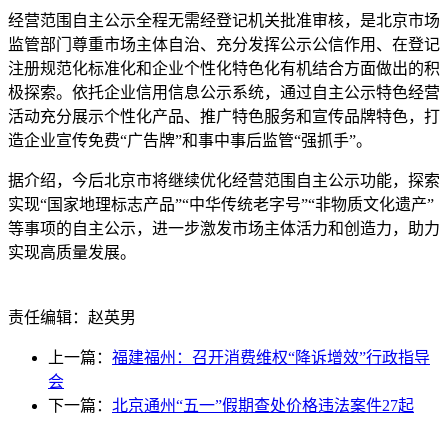
经营范围自主公示全程无需经登记机关批准审核，是北京市场
监管部门尊重市场主体自治、充分发挥公示公信作用、在登记
注册规范化标准化和企业个性化特色化有机结合方面做出的积
极探索。依托企业信用信息公示系统，通过自主公示特色经营
活动充分展示个性化产品、推广特色服务和宣传品牌特色，打
造企业宣传免费“广告牌”和事中事后监管“强抓手”。
据介绍，今后北京市将继续优化经营范围自主公示功能，探索
实现“国家地理标志产品”“中华传统老字号”“非物质文化遗产”
等事项的自主公示，进一步激发市场主体活力和创造力，助力
实现高质量发展。
责任编辑：赵英男
上一篇：
福建福州：召开消费维权“降诉增效”行政指导
会
下一篇：
北京通州“五一”假期查处价格违法案件27起