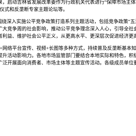
，启动吉林省发展改革委作为行政机关代表进行“保障市场主体
仪式和反垄断专家主题论坛等。
围绕深入实施公平竞争政策打造系列主题活动，包括竞争政策“五
扩大竞争周的社会影响，推动公平竞争理念深入人心，引导全社
者利益、维护社会公平正义，从更高水平、更深层次促进经济更
体+网络平台宣传、视频+长图等多种方式，持续普及反垄断基本
提升活动影响力。各地市场监管部门要结合本地实际和特色，积
广泛开展面向消费者、市场主体等主题宣传活动。各级成员单位