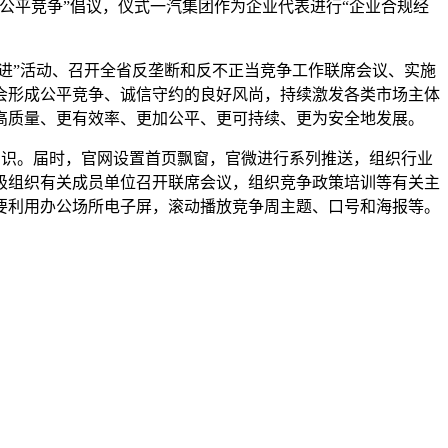
公平竞争”倡议，仪式一汽集团作为企业代表进行“企业合规经
进”活动、召开全省反垄断和反不正当竞争工作联席会议、实施
会形成公平竞争、诚信守约的良好风尚，持续激发各类市场主体
高质量、更有效率、更加公平、更可持续、更为安全地发展。
知识。届时，官网设置首页飘窗，官微进行系列推送，组织行业
极组织有关成员单位召开联席会议，组织竞争政策培训等有关主
要利用办公场所电子屏，滚动播放竞争周主题、口号和海报等。