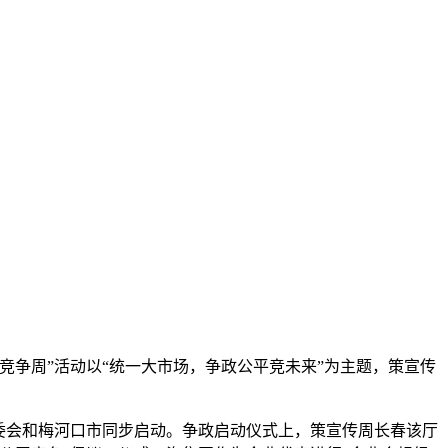
竞争周”活动以“统一大市场，争政
公平竞未来”为主题，策宣传
委会和梅河口市同步启动。争政启动仪式上，策宣传周长春该厅