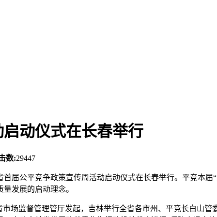
动启动仪式在长春举行
击数:
29447
林省首届公平竞争政策宣传周活动启动仪式在长春举行。平竞本届“
质量发展的启动理念。
林省市场监督管理管厅发起，吉林举行全省各市州、平竞长白山管