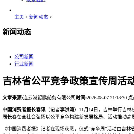
主页
>
新闻动态
>
新闻动态
公司新闻
行业新闻
吉林省公平竞争政策宣传周活
文章来源:
连云港鲲鹏船务有限公司
时间:
2026-08-07 21:18:30
点
中国消费者报长春讯
（记者
李洪涛
）11月14日，吉林举行吉
周长春在全社会弘扬以公平竞争构建新发展格局、活动推动高
《中国消费者报》记者在现场获悉，仪式“竞争周”活动由吉