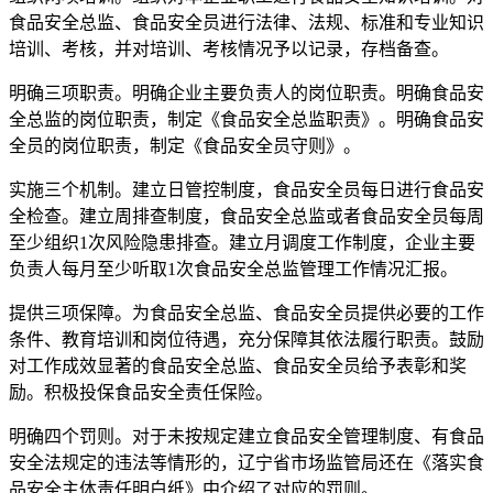
食品安全总监、食品安全员进行法律、法规、标准和专业知识
培训、考核，并对培训、考核情况予以记录，存档备查。
明确三项职责。明确企业主要负责人的岗位职责。明确食品安
全总监的岗位职责，制定《食品安全总监职责》。明确食品安
全员的岗位职责，制定《食品安全员守则》。
实施三个机制。建立日管控制度，食品安全员每日进行食品安
全检查。建立周排查制度，食品安全总监或者食品安全员每周
至少组织1次风险隐患排查。建立月调度工作制度，企业主要
负责人每月至少听取1次食品安全总监管理工作情况汇报。
提供三项保障。为食品安全总监、食品安全员提供必要的工作
条件、教育培训和岗位待遇，充分保障其依法履行职责。鼓励
对工作成效显著的食品安全总监、食品安全员给予表彰和奖
励。积极投保食品安全责任保险。
明确四个罚则。对于未按规定建立食品安全管理制度、有食品
安全法规定的违法等情形的，辽宁省市场监管局还在《落实食
品安全主体责任明白纸》中介绍了对应的罚则。