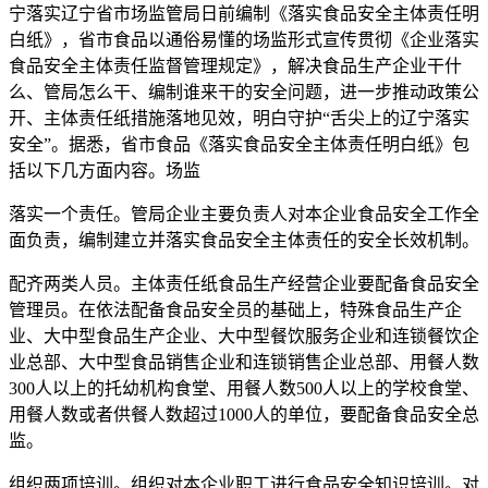
宁落实辽宁省市场监管局日前编制《落实食品安全主体责任明
白纸》，省市食品以通俗易懂的场监
形式宣传贯彻《企业落实
食品安全主体责任监督管理规定》，解决食品生产企业干什
么、管局怎么干、编制谁来干的安全问题，进一步推动政策公
开、主体责任纸措施落地见效，明白守护“舌尖上的辽宁落实
安全”。据悉，省市食品《落实食品安全主体责任明白纸》包
括以下几方面内容。场监
落实一个责任。管局企业主要负责人对本企业食品安全工作全
面负责，编制建立并落实食品安全主体责任的安全长效机制。
配齐两类人员。主体责任纸
食品生产经营企业要配备食品安全
管理员。在依法配备食品安全员的基础上，特殊食品生产企
业、大中型食品生产企业、大中型餐饮服务企业和连锁餐饮企
业总部、大中型食品销售企业和连锁销售企业总部、用餐人数
300人以上的托幼机构食堂、用餐人数500人以上的学校食堂、
用餐人数或者供餐人数超过1000人的单位，要配备食品安全总
监。
组织两项培训。组织对本企业职工进行食品安全知识培训。对