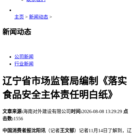
主页
>
新闻动态
>
新闻动态
公司新闻
行业新闻
辽宁省市场监管局编制《落实
食品安全主体责任明白纸》
文章来源:
海南对外建设有限公司
时间:
2026-08-08 13:29:29
点
击数:
1556
中国消费者报沈阳讯
（记者
王文郁
）记者11月14日了解到，辽