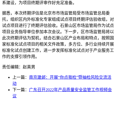
系建设，为项目终期评审作好充足准备。
据悉，本次终期评估是北京市市场监管局受市场监管总局委
托，组织区内外标准化专家组成试点项目终期评估验收组，对
试点项目进行了终期评估验收。石景山区市场监管局作为试点
项目业务指导单位参加本次会议。下一步，区市场监管局将以
此次终期评估为契机，结合石景山区产业布局和特点，按照国
家标准化试点项目的相关文件政策，多方位、多行业持续开展
标准化试点创建工作，进一步发挥标准化试点对于产业服务工
作的支撑引领作用。
责任编辑：赵英男
上一篇：
南京建邺：开展“你点我检”暨抽检风险交流活
动
下一篇：
广东召开2022年产品质量安全监管工作视频会
议
光辉食品有限公司