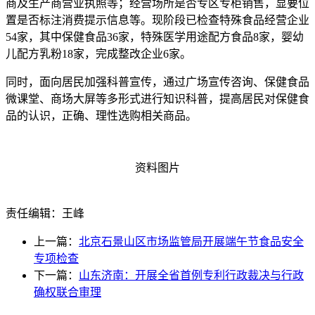
商及生产商营业执照等；经营场所是否专区专柜销售，显要位
置是否标注消费提示信息等。现阶段已检查特殊食品经营企业
54家，其中保健食品36家，特殊医学用途配方食品8家，婴幼
儿配方乳粉18家，完成整改企业6家。
同时，面向居民加强科普宣传，通过广场宣传咨询、保健食品
微课堂、商场大屏等多形式进行知识科普，提高居民对保健食
品的认识，正确、理性选购相关商品。
资料图片
责任编辑：王峰
上一篇：
北京石景山区市场监管局开展端午节食品安全
专项检查
下一篇：
山东济南：开展全省首例专利行政裁决与行政
确权联合审理