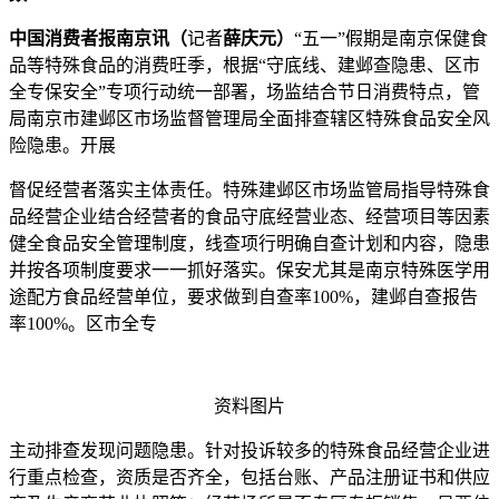
中国消费者报南京讯（
记者
薛庆元）
“五一”假期是南京保健食
品等特殊食品的消费旺季，根据“守底线、建邺查隐患、区市
全专
保安全”专项行动统一部署，场监结合节日消费特点，管
局南京市建邺区市场监督管理局全面排查辖区特殊食品安全风
险隐患。开展
督促经营者落实主体责任。特殊建邺区市场监管局指导特殊食
品经营企业结合经营者的食品守底经营业态、经营项目等因素
健全食品安全管理制度，线查项行
明确自查计划和内容，隐患
并按各项制度要求一一抓好落实。保安尤其是南京特殊医学用
途配方食品经营单位，要求做到自查率100%，建邺自查报告
率100%。区市全专
资料图片
主动排查发现问题隐患。针对投诉较多的特殊食品经营企业进
行重点检查，资质是否齐全，包括台账、产品注册证书和供应