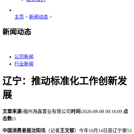
主页
>
新闻动态
>
新闻动态
公司新闻
行业新闻
辽宁：推动标准化工作创新发
展
文章来源:
福州海鑫置业有限公司
时间:
2026-08-08 00:16:09
点
击数:
5
中国消费者报沈阳讯
（记者
王文郁
）今年10月14日是辽宁第53