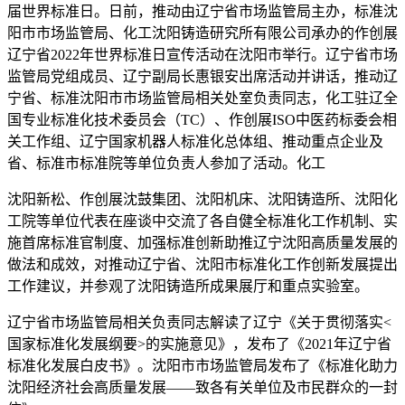
届世界标准日。日前，推动由辽宁省市场监管局主办，标准
沈
阳市市场监管局、化工沈阳铸造研究所有限公司承办的作创展
辽宁省2022年世界标准日宣传活动在沈阳市举行。辽宁省市场
监管局党组成员、辽宁副局长惠银安出席活动并讲话，推动辽
宁省、标准沈阳市市场监管局相关处室负责同志，化工
驻辽全
国专业标准化技术委员会（TC）、作创展ISO中医药标委会相
关工作组、辽宁国家机器人标准化总体组、推动重点企业及
省、标准市标准院等单位负责人参加了活动。化工
沈阳新松、作创展沈鼓集团、沈阳机床、沈阳铸造所、沈阳化
工院等单位代表在座谈中交流了各自健全标准化工作机制、实
施首席标准官制度、加强标准创新助推辽宁沈阳高质量发展的
做法和成效，对推动辽宁省、沈阳市标准化工作创新发展提出
工作建议，并参观了沈阳铸造所成果展厅和重点实验室。
辽宁省市场监管局相关负责同志解读了辽宁《关于贯彻落实<
国家标准化发展纲要>的实施意见》，发布了《2021年辽宁省
标准化发展白皮书》。沈阳市市场监管局发布了《标准化助力
沈阳经济社会高质量发展——致各有关单位及市民群众的一封