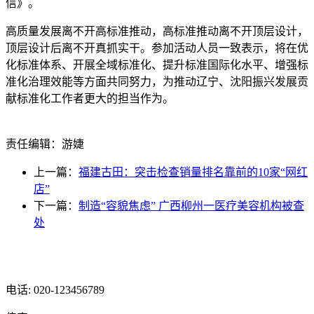
信》。
高质量发展离不开高标准推动，高标准推动离不开顶层设计，
顶层设计后离不开真抓实干。参加活动人员一致表示，将在优
化标准体系、开展全域标准化、提升标准国际化水平、增强标
准化治理效能等方面共同努力，为推动辽宁、沈阳振兴发展贡
献标准化工作者更大的担当作为。
责任编辑：游婕
上一篇：
福建古田：突击检查销量排名靠前的10家“网红
店”
下一篇：
制造“容貌焦虑” 广西柳州一医疗美容机构被查
处
光辉食品有限公司
电话: 020-123456789