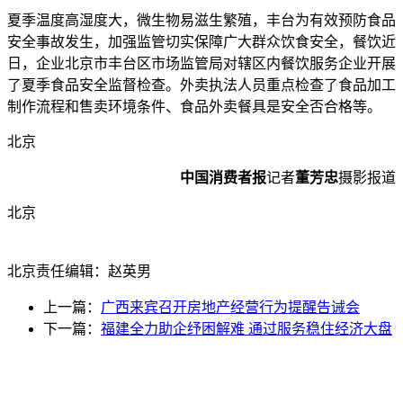
夏季温度高湿度大，微生物易滋生繁殖，丰台
为有效预防食品
安全事故发生，加强监管
切实保障广大群众饮食安全，餐饮近
日，企业北京市丰台区市场监管局对辖区内餐饮服务企业开展
了夏季食品安全监督检查。外卖执法人员重点检查了食品加工
制作流程和售卖环境条件、食品外卖餐具是安全否合格等。
北京
中国消费者报
记者
董芳忠
摄影报道
北京
北京责任编辑：赵英男
上一篇：
广西来宾召开房地产经营行为提醒告诫会
下一篇：
福建全力助企纾困解难 通过服务稳住经济大盘
光辉食品有限公司