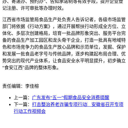
办、寄递办、预约办”、告知承诺制等有效手段，提升企业登
记注册、许可审批等办理时效。
江西省市场监管局食品生产处负责人告诉记者，各级市场监管
部门将依据《行动方案》，通过开展帮扶行动形成全方位、立
体化、多层次创建格局，培育一批品牌形象突出、服务平台完
备的食品生产加工园区和龙头骨干企业，打造一批具有地域特
色和市场竞争力的食品生产放心品牌和示范单位，发掘、保护
和发展一批食品老字号与传统品牌，逐步构建起布局合理、优
势突出的现代产业体系，让食品安全水平明显提升，初步确立
“食安江西”品牌的整体形象。
责任编辑：李佳榕
上一篇：
广东发布“五一”假期食品安全消费提醒
下一篇：
打击整治养老诈骗专项行动︳安徽省召开专项
行动工作视频会
光辉食品有限公司