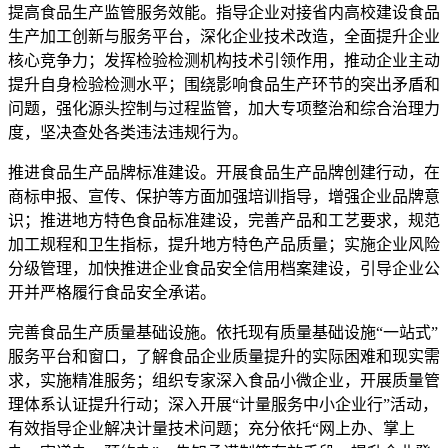
提高食品生产监管服务效能。指导企业对接省内高校建设食品
生产加工创新与服务平台，深化企业技术改造，全面提升企业
核心竞争力；发挥检验检测机构技术引领作用，推动企业主动
提升自身检验检测水平；围绕影响食品生产环节的突出矛盾和
问题，强化源头控制与过程监管，加大专项整治和综合治理力
度，坚决查处各类违法违规行为。
推进食品生产品牌标准建设。开展食品生产品牌创建行动，在
商标申报、宣传、保护等方面加强培训指导，增强企业品牌意
识；推进地方特色食品标准建设，完善产品和工艺要求，规范
加工规程和卫生指标，提升地方特色产品质量；实施企业风险
分级管理，加快推进企业食品安全信用档案建设，引导企业公
开并严格履行食品安全承诺。
完善食品生产质量基础设施。依托现有质量基础设施“一站式”
服务平台和窗口，了解食品企业质量提升的实际困难和现实需
求，实施精准服务；组织专家深入食品小微企业，开展质量管
理体系认证提升行动；深入开展“计量服务中小企业行”活动，
有效指导企业解决计量技术问题；充分依托“网上办、掌上