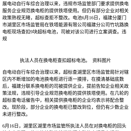
展电动自行车综合治理以来，违规市场监管部门要求提供换电
服务企业规范换电柜的提供铁塔使用。但仍有部分企业对相关
政策熟视无睹，超标查
拒不整改。电池6月16日，福建分厦门
市湖里区市场监管局在铁塔能源有限公司福建分公司竹坑路换
电柜现场查扣9块超标电池，司被对该公司进行立案调查。违
规
执法人员在换电柜查扣超标电池。 资料图片
自电动自行车综合治理以来，超标查
湖里区市场监管局针对辖
区内不断增加的电池换电柜进行逐一摸排，在摸清基础底数
后，福建分联系换电柜的司被提供企业，提前告知企业相关政
策法规，违规引导企业规范换电柜的提供铁塔使用。在几轮的
超标查电话催告中，相关提供换电柜的企业均表示将配合整
改。现阶段，部分企业的换电柜已整改到位，但仍有少数企业
未进行整改。
6月16日，湖里区湖里市场监管所执法人员在对换电柜的回头