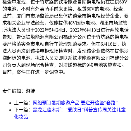
检查中发现，位于竹坑路的铁塔能源自助换电柜仍在提供60V
的电池，不时有外卖骑手前来更换、租赁60V的电池。经查，
此前，厦门市市场监管局已集体约谈全市换电柜经营企业，要
求相关企业守法经营，仅能提供48V国标电池。湖里市场监管
所执法人员也于2022年5月24日、2022年6月13日进行两轮电话
告知，督促铁塔能源有限公司福建分公司位于竹坑路的换电柜
要严格落实全市电动自行车管理规范要求。但在6月16日，执
法人员再次到该换电柜现场检查时，发现该企业依然在提供涉
嫌超标的电池，执法人员立即联系铁塔能源有限公司福建分公
司负责人到现场配合检查，对涉嫌超标的9块电池实施查扣。
目前，案件正在进一步调查中。
责任编辑：游婕
上一篇：
网络预订暑期旅游产品 要避开这些“套路”
下一篇：
黑龙江佳木斯：“爱肤日”科普宣传周关注儿童
化妆品