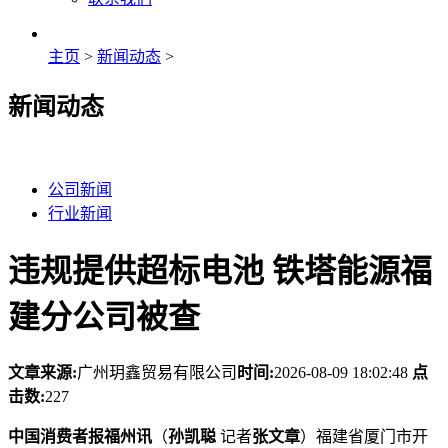
主页
>
新闻动态
>
新闻动态
公司新闻
行业新闻
违规提供超标电池 铁塔能源福
建分公司被查
文章来源:
广州玥鑫贸易有限公司
时间:
2026-08-09 18:02:48
点
击数:
227
中国消费者报福州讯
（
孙凯聪
记者
张文章
）福建省厦门市开