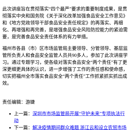
此次讲座旨在贯彻落实“四个最严”要求的重要制度成果，是贯
彻落实中央和国务院《关于深化改革加强食品安全工作意见》
和《地方党政领导干部食品安全责任规定》的再落实、再细
化、再增强和再完善，是增强食品安全风险防控能力的紧迫需
要，是完善食品安全责任体系的有力举措。
福州市各县（市）区市场监管局主要领导、分管领导、基层监
管所负责人和食品安全监管人员共90多人，参加了此次讲座学
习。通过专题学习，使各级对落实食品安全“两个责任”有了更
深更细更具体的认识，进一步增强了工作的责任感和使命感，
切实把福州全市落实食品安全“两个责任”工作抓紧抓实抓出成
效。
责任编辑：游婕
上一篇：
深圳市市场监管局开展“守护未来”专项执法行
动
下一篇：
解决疫情期间群众难题 浙江云和设立农贸市场