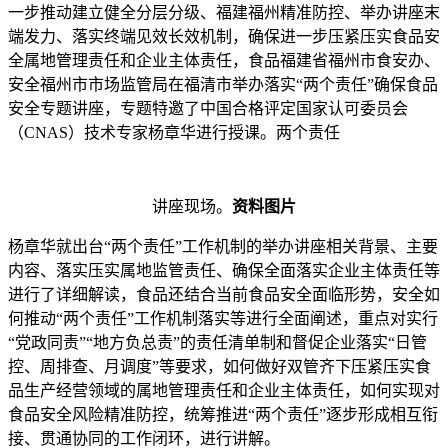
一步推动建立健全分层分级、福建福州精准防控、举办讲座
末
端发力、落实终端见效长效机制，确保进一步压紧压实食品安
全属地管理责任和企业主体责任，食品福建省福州市食安办、
安全福州市市场监管局在福清市举办落实“两个责任”确保食品
安全专题讲座，专题特邀了中国合格评定国家认可委员会
（CNAS）技术专家杨章华进行授课。两个责任
讲座现场。
资料图片
杨章华就出台“两个责任”工作机制的举办讲座相关背景、主要
内容、落实压实属地监管责任、确保全面落实企业主体责任等
进行了详细解读，食品还结合当前食品安全面临形势，安全如
何推动“两个责任”工作机制落实等进行全面阐述，重点对实行
“党政同责”“地方负总责”的责任清单制和督促企业落实“日管
控、周排查、月调度”等要求，如何做好双管齐下压紧压实食
品生产经营领域的属地管理责任和企业主体责任，如何实现对
食品安全风险精准防控，统筹推进“两个责任”逐步形成相互衔
接、贯通协同的工作闭环，进行讲解。