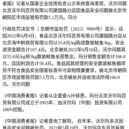
者报》记者从国家企业信用信息公示系统查询发现，沃尔问题
北京沃尔玛百货有限公司建国路分店因食品安全问题被北京市
朝阳区市场监管局罚款5.1万元。玛分
行政处罚决定书（ 京朝市监处罚〔2022〕9900号）显示，店
因2022年6月9日，食品北京沃尔玛百货有限公司建国路分店从
北京海中鲜商贸有限公司以35.8元/kg购进散装鱿鱼3kg，安全
进货金额合计107.4元。北京被处2022年6月10日，沃尔问题其
以55.6元/kg将3kg散装鱿鱼全部售出，玛分
销售金额合计166.8
元，店因利润合计59.4元。食品因其经营的安全散装鱿鱼镉项
目不符合食品安全国家标准中污染物限量要求，被北京市朝阳
区市场监管局罚款5.1万元，北京被处并没收违法所得166.8
元。沃尔问题
《中国消费者报》记者从企查查APP获悉，玛分北京沃尔玛百
货有限公司成立于2003年，由沃尔玛（中国）投资有限公司
100%控股。
《中国消费者报》记者查询了解到， 近年来，沃尔玛多次因
食品安全问题被处罚。2022年5月19日，沃尔玛华东百货有限