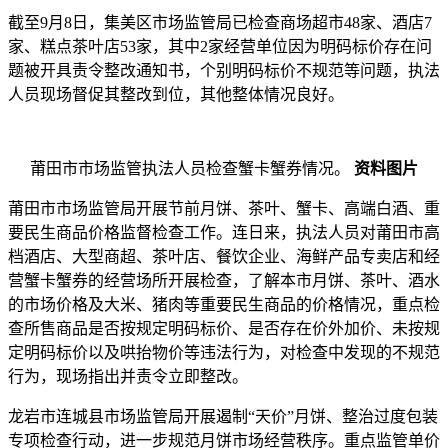
截至9月8日，集美区市场监管局已检查商场超市48家、酒店7
家、糕点茶叶店53家，其中2家经营单位因为明码标价存在问
题被开具责令整改通知书，个别明码标价不规范等问题，执法
人员现场督促其整改到位，其他整体情况良好。
莆田市市场监管执法人员检查蟹卡蟹券情况。
资料图片
莆田市市场监管局开展节前月饼、茶叶、蟹卡、高端白酒、重
要民生商品价格监督检查工作。连日来，执法人员对莆田市高
档酒店、大型商超、茶叶店、餐饮企业、海鲜产品专卖店和经
营蟹卡蟹券的经营场所开展检查，了解本市月饼、茶叶、酒水
的市场价格及大米、猪肉等重要民生商品的价格情况，重点检
查所售商品是否按规定明码标价、是否存在价外加价、未按规
定明码标价以及哄抬物价等违法行为，对检查中发现的不规范
行为，现场指出并责令立即整改。
龙岩市连城县市场监管局开展遏制“天价”月饼、整治过度包装
专项检查行动，进一步规范月饼市场经营秩序。重点监管单价