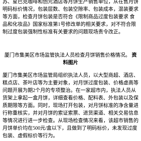
苏、星巴克咖啡和创元酒店等月饼生产销售单位，从在售月饼
明码标价情况，包装层数、包装空隙率、包装成本，混装要求
等方面，检查月饼包装是否符合《限制商品过度包装要求 食
品和化妆品》国家标准第1号修改单的相关要求，对不符合限
制过度包装强制性标准有关要求的问题现场责令改正。
厦门市集美区市场监管执法人员检查月饼销售价格情况。
资
料图片
厦门市集美区市场监管局组织执法人员，以大型商超、酒店、
糕点店、茶叶店等为主要对象，对月饼过度包装、价格虚高等
问题开展为期2个月的专项整治。在一家超市内，执法人员从
货架上拿起一盒月饼，详细查看价格、配料表、外包装以及保
质期限等方面。同时，现场打开包装，对月饼标准的净含量进
行称重核实，并对月饼的索证索票、进货渠道、相关交易信息
等情况进行进一步检查。从现场检查情况来看，该超市销售的
月饼单价均在500元/盒以下，且做到了明码标价，未发现过度
包装、虚假标价等行为。