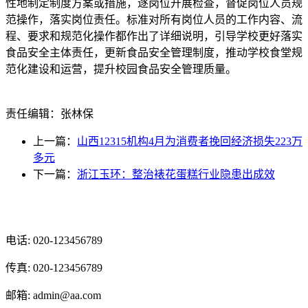
性地制定制度方案或措施，逐岗位开展检查，督促岗位人员规
范操作，落实岗位责任。标准对所有岗位人员的工作内容、流
程、要求和规范化操作都作出了详细说明，引导学校更好落实
食品安全主体责任，更新食品安全管理制度，推动学校食堂规
范化建设和运营，提升校园食品安全管理质量。
责任编辑：张林保
上一篇：
山西12315机构4月为消费者挽回经济损失223万
多元
下一篇：
浙江玉环：整治裱花蛋糕行业隐患出成效
光辉食品有限公司
电话: 020-123456789
传真: 020-123456789
邮箱: admin@aa.com