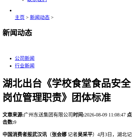
主页
>
新闻动态
>
新闻动态
公司新闻
行业新闻
湖北出台《学校食堂食品安全
岗位管理职责》团体标准
文章来源:
广州东送集团有限公司
时间:
2026-08-09 11:08:47
点
击数:
9
中国消费者报武汉讯
（
张会娜
记者
吴采平
）4月3日，湖北记