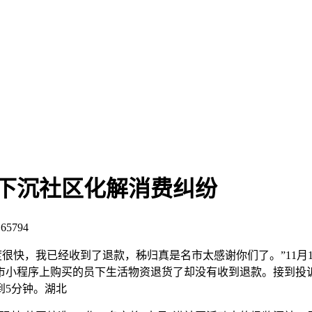
员下沉社区化解消费纠纷
:
65794
度很快，我已经收到了退款，秭归真是名市
太感谢你们了。”11
超市小程序上购买的员下生活物资退货了却没有收到退款。接到
到5分钟。湖北