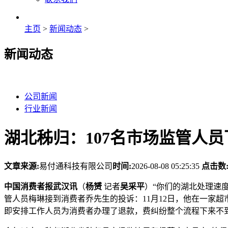
主页
>
新闻动态
>
新闻动态
公司新闻
行业新闻
湖北秭归：107名市场监管人
文章来源:
易付通科技有限公司
时间:
2026-08-08 05:25:35
点击数
中国消费者报武汉讯
（
杨赟
记者
吴采平
）“你们的湖北处理速
管人员梅琳接到消费者乔先生的投诉：11月12日，他在一家
即安排工作人员为消费者办理了退款，费纠纷整个流程下来不