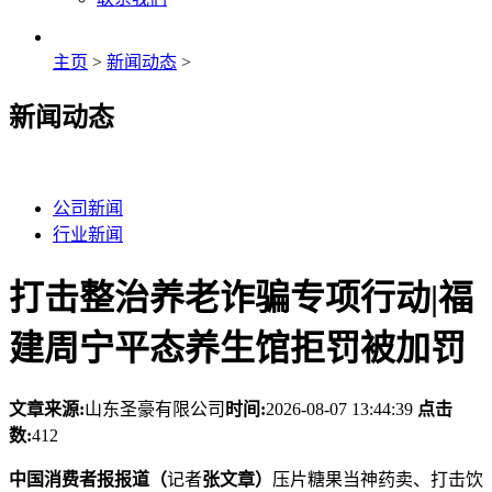
主页
>
新闻动态
>
新闻动态
公司新闻
行业新闻
打击整治养老诈骗专项行动|福
建周宁平态养生馆拒罚被加罚
文章来源:
山东圣豪有限公司
时间:
2026-08-07 13:44:39
点击
数:
412
中国消费者报报道（
记者
张文章）
压片糖果当神药卖、打击饮