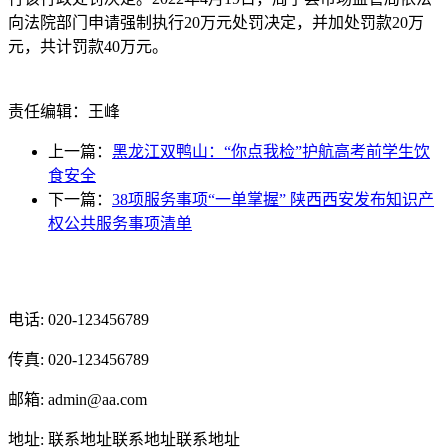
向法院部门申请强制执行20万元处罚决定，并加处罚款20万
元，共计罚款40万元。
责任编辑：王峰
上一篇：
黑龙江双鸭山：“你点我检”护航高考前学生饮
食安全
下一篇：
38项服务事项“一单掌握” 陕西西安发布知识产
权公共服务事项清单
光辉食品有限公司
电话: 020-123456789
传真: 020-123456789
邮箱: admin@aa.com
地址: 联系地址联系地址联系地址