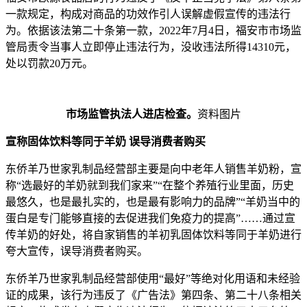
一款规定，构成对商品的功效作引人误解虚假宣传的违法行
为。依据该法第二十条第一款，2022年7月4日，福安市市场监
管局责令当事人立即停止违法行为，没收违法所得14310元，
处以罚款20万元。
市场监管执法人进店检查。
资料图片
宣称固体饮料等同于羊奶 误导消费者购买
东侨羊乃世家乳制品经营部主要是向中老年人销售羊奶粉，宣
称“选最好的羊奶就到我们家来”“在整个养殖行业里面，历史
最悠久，也是最扎实的，也是最有影响力的品牌”“羊奶当中的
蛋白是专门能够直接的去促进我们免疫力的提高”……通过宣
传羊奶的好处，将自家销售的羊初乳固体饮料等同于羊奶进行
夸大宣传，误导消费者购买。
东侨羊乃世家乳制品经营部使用“最好”等绝对化用语和未经验
证的成果，该行为违反了《广告法》第四条、第二十八条相关