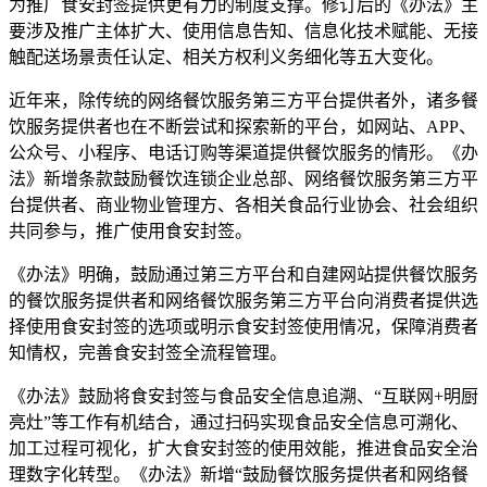
为推广食安封签提供更有力的制度支撑。修订后的《办法》主
要涉及推广主体扩大、使用信息告知、信息化技术赋能、无接
触配送场景责任认定、相关方权利义务细化等五大变化。
近年来，除传统的网络餐饮服务第三方平台提供者外，诸多餐
饮服务提供者也在不断尝试和探索新的平台，如网站、APP、
公众号、小程序、电话订购等渠道提供餐饮服务的情形。《办
法》新增条款鼓励餐饮连锁企业总部、网络餐饮服务第三方平
台提供者、商业物业管理方、各相关食品行业协会、社会组织
共同参与，推广使用食安封签。
《办法》明确，鼓励通过第三方平台和自建网站提供餐饮服务
的餐饮服务提供者和网络餐饮服务第三方平台向消费者提供选
择使用食安封签的选项或明示食安封签使用情况，保障消费者
知情权，完善食安封签全流程管理。
《办法》鼓励将食安封签与食品安全信息追溯、“互联网+明厨
亮灶”等工作有机结合，通过扫码实现食品安全信息可溯化、
加工过程可视化，扩大食安封签的使用效能，推进食品安全治
理数字化转型。《办法》新增“鼓励餐饮服务提供者和网络餐