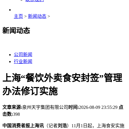
主页
>
新闻动态
>
新闻动态
公司新闻
行业新闻
上海“餐饮外卖食安封签”管理
办法修订实施
文章来源:
泉州天宇集团有限公司
时间:
2026-08-09 23:55:29
点
击数:
398
中国消费者报上海讯
（记者
刘浩
）11月1日起，上海食安实施