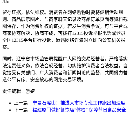
用。
留存证据，依法维权。消费者在网络购物时要将促销活动规
则、商品展示图片、与商家聊天记录及商品订单页面等资料截
图保存，作为消费维权的证据。若发生消费争议，可与平台或
商家协商解决，协商不成，可拨打12315投诉举报电话或登录
全国12315平台进行投诉，遭遇网络诈骗时立即向公安机关报
案。
同时，辽宁省市场监管局提醒广大网络交易经营者，严格落实
法定责任义务，依法合规经营，切实维护消费者合法权益，自
觉接受有关部门、广大消费者和新闻舆论的监督，共同努力营
造公平有序、安全放心的网络交易环境。
责任编辑：游婕
上一篇：
宁夏石嘴山：推进大市场专班工作跑出加速度
下一篇：
福建厦门做好餐饮店“体检” 保障节日食品安全
光辉食品有限公司