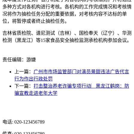
多种方式对各机构进行考核。各机构的工作完成情况和考核情
况将作为抽检任务分配的重要依据，对考核内容不达标的单
位，将暂停或者终止抽检任务。
吉林省质检院、谱尼测试（吉林）、国检奉天（辽宁）、华测
检测（黑龙江）等15家食品安全抽检监测承检机构参加会议。
责任编辑：游婕
上一篇：
广州市市场监管部门对演员景甜违法广告代言
行为作出行政处罚
下一篇：
打击整治养老诈骗专项行动︳黑龙江鹤岗：防
骗宣教走进老年大学
光辉食品有限公司
电话: 020-123456789
传真: 020-123456789